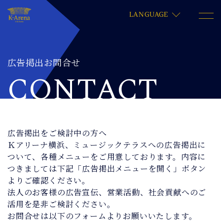
LANGUAGE
広告掲出お問合せ
CONTACT
広告掲出をご検討中の方へ
Ｋアリーナ横浜、ミュージックテラスへの広告掲出に
ついて、各種メニューをご用意しております。内容に
つきましては下記「広告掲出メニューを開く」ボタン
よりご確認ください。
法人のお客様の広告宣伝、営業活動、社会貢献へのご
活用を是非ご検討ください。
お問合せは以下のフォームよりお願いいたします。