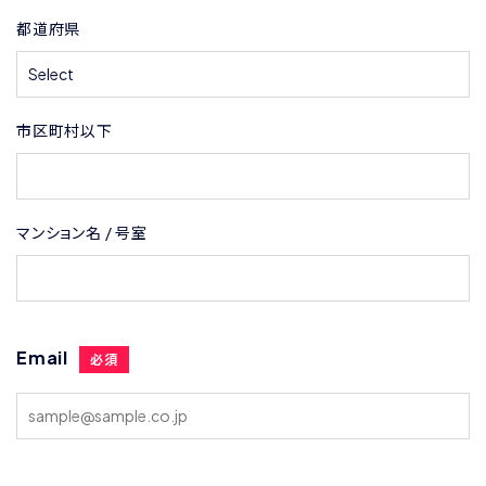
都道府県
市区町村以下
マンション名 / 号室
Email
必須