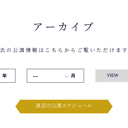
アーカイブ
去の公演情報はこちらからご覧いただけま
年
月
VIEW
直近の公演スケジュール