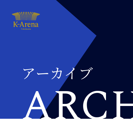
アーカイブ
ARC