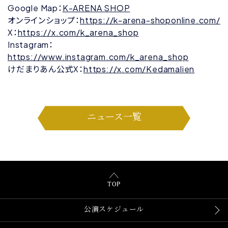
Google Map：
K-ARENA SHOP
オンラインショップ：
https://k-arena-shoponline.com/
X：
https://x.com/k_arena_shop
Instagram：
https://www.instagram.com/k_arena_shop
けだまりあん公式X：
https://x.com/Kedamalien
ニュース一覧
TOP
公演スケジュール