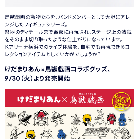
鳥獣戯画の動物たちを、バンドメンバーとして大胆にアレ
ンジしたフィギュアシリーズ。
楽器のディテールまで緻密に再現され、ステージ上の熱気
をそのまま切り取ったような仕上がりになっています。
Ｋアリーナ横浜でのライブ体験を、自宅でも再現できるコ
レクションアイテムとしていかがでしょうか？
けだまりあん×鳥獣戯画コラボグッズ、
9/30（火）より発売開始