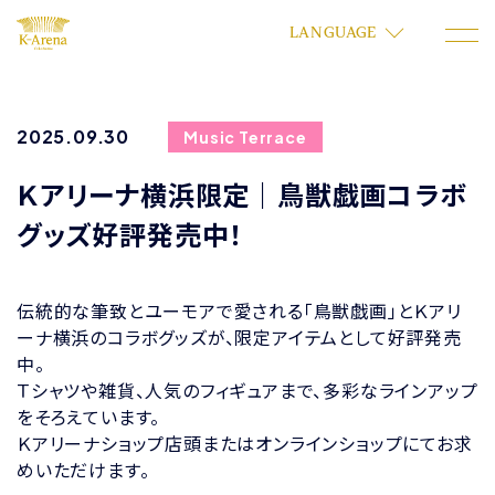
LANGUAGE
2025.09.30
Music Terrace
Ｋアリーナ横浜限定｜鳥獣戯画コラボ
グッズ好評発売中！
伝統的な筆致とユーモアで愛される「鳥獣戯画」とＫアリ
ーナ横浜のコラボグッズが、限定アイテムとして好評発売
中。
Ｔシャツや雑貨、人気のフィギュアまで、多彩なラインアップ
をそろえています。
Ｋアリーナショップ店頭またはオンラインショップにてお求
めいただけます。