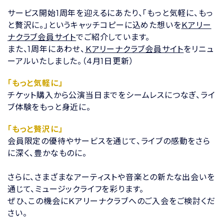
サービス開始1周年を迎えるにあたり、「もっと気軽に、もっ
と贅沢に。」というキャッチコピーに込めた想いを
Ｋアリー
ナクラブ会員サイト
でご紹介しています。
また、1周年にあわせ、
Ｋアリーナクラブ会員サイト
をリニュ
ーアルいたしました。（4月1日更新）
「もっと気軽に」
チケット購入から公演当日までをシームレスにつなぎ、ライ
ブ体験をもっと身近に。
「もっと贅沢に」
会員限定の優待やサービスを通じて、ライブの感動をさら
に深く、豊かなものに。
さらに、さまざまなアーティストや音楽との新たな出会いを
通じて、ミュージックライフを彩ります。
ぜひ、この機会にＫアリーナクラブへのご入会をご検討くだ
さい。