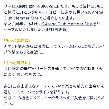
サービス開始1周年を迎えるにあたり、「もっと気軽に、もっ
と贅沢に。」というキャッチコピーに込めた想いを
K Arena
Club Member Site
でご紹介しています。
また、1周年にあわせ、
K Arena Club Member Site
をリニ
ューアルいたしました。（4月1日更新）
「もっと気軽に」
チケット購入から公演当日までをシームレスにつなぎ、ライ
ブ体験をもっと身近に。
「もっと贅沢に」
会員限定の優待やサービスを通じて、ライブの感動をさら
に深く、豊かなものに。
さらに、さまざまなアーティストや音楽との新たな出会いを
通じて、ミュージックライフを彩ります。
ぜひ、この機会にＫアリーナクラブへのご入会をご検討くだ
さい。