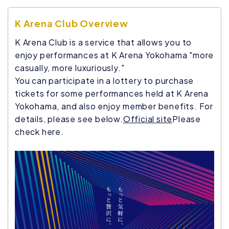
K Arena Club Overview
K Arena Club is a service that allows you to
enjoy performances at K Arena Yokohama "more
casually, more luxuriously."
You can participate in a lottery to purchase
tickets for some performances held at K Arena
Yokohama, and also enjoy member benefits. For
details, please see below.
Official site
Please
check here.