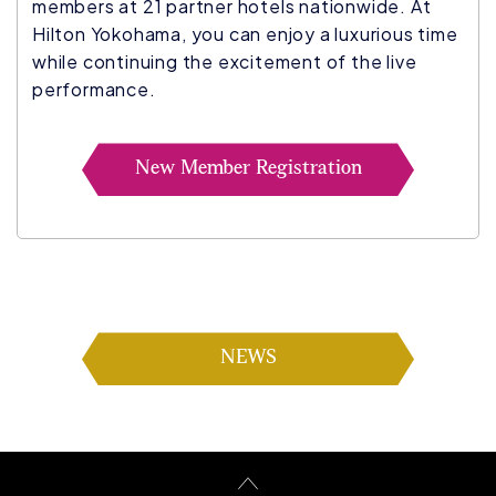
members at 21 partner hotels nationwide. At
Hilton Yokohama, you can enjoy a luxurious time
while continuing the excitement of the live
performance.
New Member Registration
NEWS