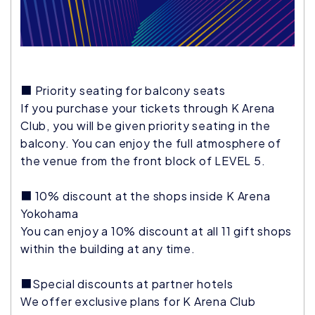
■ Priority seating for balcony seats
If you purchase your tickets through K Arena
Club, you will be given priority seating in the
balcony. You can enjoy the full atmosphere of
the venue from the front block of LEVEL 5.
■ 10% discount at the shops inside K Arena
Yokohama
You can enjoy a 10% discount at all 11 gift shops
within the building at any time.
■Special discounts at partner hotels
We offer exclusive plans for K Arena Club