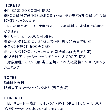
TICKETS
◆R-SZ席：20,000円（税込）
※FC会員限定(BROS./BROS.+/福山雅治モバイル会員)／1会員
1公演につき2枚まで
※R-SZ席とは：アリーナ席のステージ最前列、花道外周のお席と
なります。
◆アリーナ席：15,000円（税込）
※お一人様1公演につき4枚まで(同行者は非会員でも可)
◆スタンド席：11,500円（税込）
※お一人様1公演につき4枚まで(同行者は非会員でも可)
◆18歳以下キャッシュバックチケット：8,000円(税込)
※対象席種：スタンド席、当日会場にて本人確認後3,500円キャッ
シュバック
NOTES
5歳以上有料
18歳以下キャッシュバックあり（当日会場）
CONTACT
[TEL] キョードー横浜 045-671-9911（平日 11:00～15:00）
[WEB]
www.kyodoyokohama.com