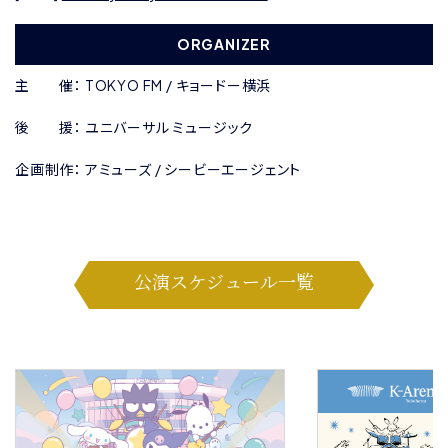
ORGANIZER
主 催： TOKYO FM / キョードー横浜
後 援： ユニバーサル ミュージック
企画制作： アミューズ / シービーエージェント
公演スケジュール一覧