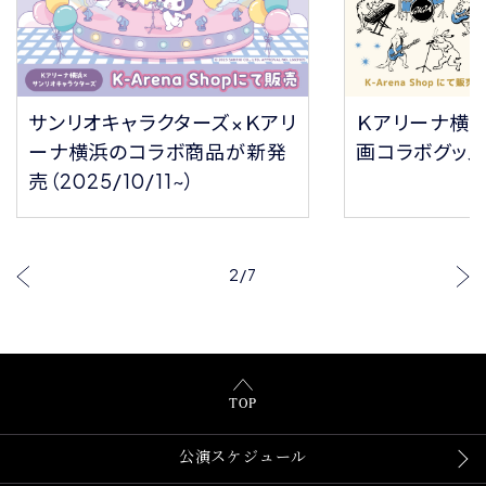
サンリオキャラクターズ×Ｋアリ
Ｋアリーナ横
ーナ横浜のコラボ商品が新発
画コラボグッ
売（2025/10/11~）
2
/
7
TOP
公演スケジュール