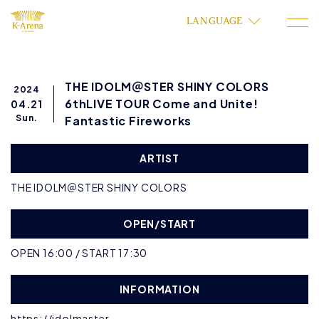
LANGUAGE
THE IDOLM＠STER SHINY COLORS
2024
6thLIVE TOUR Come and Unite!
04.21
Sun.
Fantastic Fireworks
ARTIST
THE IDOLM＠STER SHINY COLORS
OPEN/START
OPEN 16:00 / START 17:30
INFORMATION
https://idolmaster-