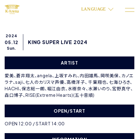
LANGUAGE
2024
KING SUPER LIVE 2024
05.12
Sun.
ARTIST
愛美、蒼井翔太、angela、上坂すみれ、内田雄馬、岡咲美保、カノエ
ラナ、saji、七人のカリスマ声優、高橋洋子、 千葉翔也、七海ひろき、
HACHI、保志総一朗、堀江由衣、水樹奈々、水瀬いのり、宮野真守、
森口博子、RISE(Extreme Hearts)(五十音順)
OPEN/START
OPEN 12:00 / START 14:00