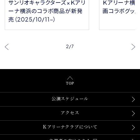
サンリオキャラクターズ×Ｋアリ
Ｋアリーナ横
ーナ横浜のコラボ商品が新発
画コラボグッ
売（2025/10/11~）
2
/
7
TOP
公演スケジュール
アクセス
Ｋアリーナクラブについて