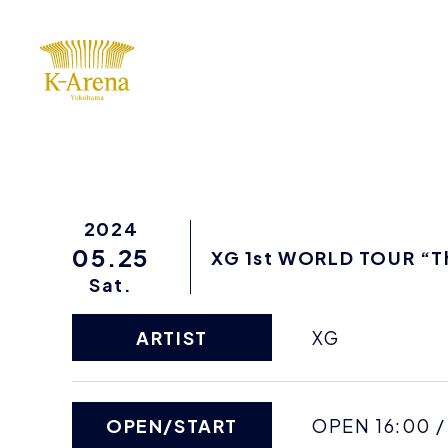
2024
05.25
XG 1st WORLD TOUR “T
Sat.
ARTIST
XG
OPEN/START
OPEN 16:00 /