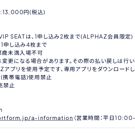
3,000円(税込)
 / VIP SEATは、1申し込み2枚まで(ALPHAZ会員限定)
、1申し込み4枚まで
、3歳未満入場不可
は変更になる場合があります。その際の払い戻しは行い
HAZアプリを使用予定です、専用アプリをダウンロード
材(携帯電話)使用禁止
売禁止
n
ortform.jp/a-information
（営業時間：平日10:00~