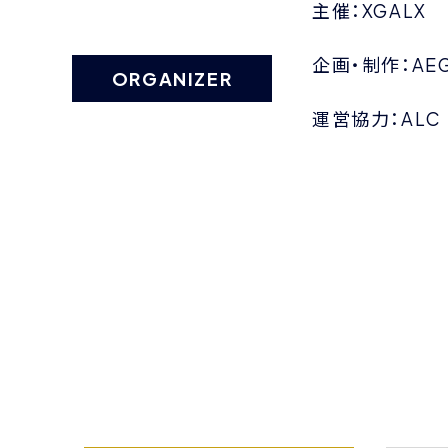
主催：XGALX
企画・制作：AE
ORGANIZER
運営協力：ALC