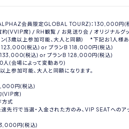
(ALPHAZ会員限定GLOBAL TOURZ)：130,000円(
(VVIP席) / RH観覧 / お見送り会 / オリジナルグ
ラン(3歳以上参加可能、大人と同額) *下記お1人様
123,000(税込) or プランB 118,000円(税込)
133,000(税込) or プランB 128,000円(税込)
0人(会場によって変動あり)
歳以上参加可能、大人と同額になります。
8,000円(税込)
VIP席)
ド方式
最速先行で当選・入金された方のみ、VIP SEATへ
,000円(税込)