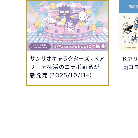
サンリオキャラクターズ×Ｋア
会員
Ｋア
リーナ横浜のコラボ商品が
る！
画コ
新発売（2025/10/11~）