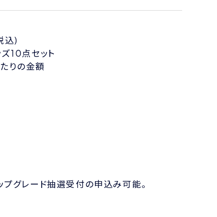
税込)
ッズ10点セット
あたりの金額
のアップグレード抽選受付の申込み可能。