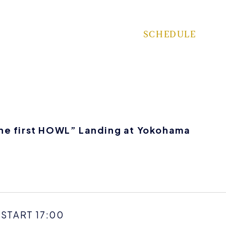
SCHEDULE
he first HOWL” Landing at Yokohama
 START 17:00