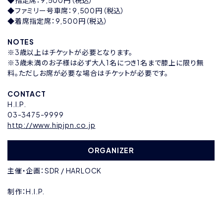
◆指定席：9,500円（税込）
◆ファミリー号車席：9,500円（税込）
◆着席指定席：9,500円（税込）
NOTES
※3歳以上はチケットが必要となります。
※3歳未満のお子様は必ず大人1名につき1名まで膝上に限り無
料。ただしお席が必要な場合はチケットが必要です。
CONTACT
H.I.P.
03-3475-9999
http://www.hipjpn.co.jp
ORGANIZER
主催・企画：SDR / HARLOCK
制作：H.I.P.