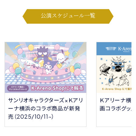
公演スケジュール一覧
サンリオキャラクターズ×Ｋアリ
Ｋアリーナ横
ーナ横浜のコラボ商品が新発
画コラボグッ
売（2025/10/11~）