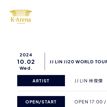
2024
10.02
JJ LIN JJ20 WORLD TOU
Wed.
ARTIST
JJ LIN 林俊傑
OPEN/START
OPEN 17:00 /