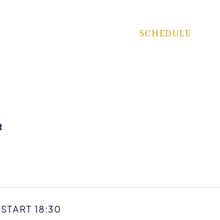
SCHEDULE
R
 START 18:30