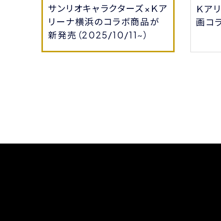
サンリオキャラクターズ×Ｋア
会員
Ｋア
リーナ横浜のコラボ商品が
る！
画コ
新発売（2025/10/11~）