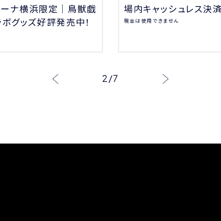
場内キャッシュレス決
リーナ横浜限定｜鳥獣戯
ラボグッズ好評発売中！
現金は使用できません
2
/
7