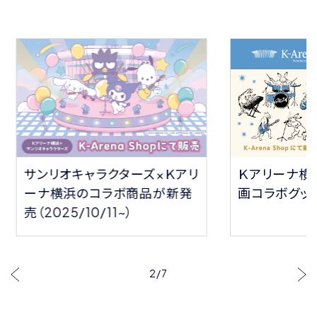
サンリオキャラクターズ×Ｋアリ
Ｋアリーナ横
ーナ横浜のコラボ商品が新発
画コラボグッ
売（2025/10/11~）
2
/
7