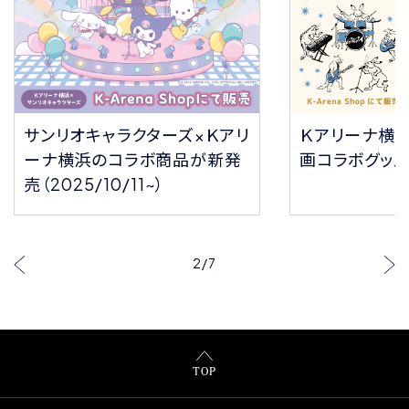
サンリオキャラクターズ×Ｋアリ
Ｋアリーナ横
ーナ横浜のコラボ商品が新発
画コラボグッ
売（2025/10/11~）
2
/
7
TOP