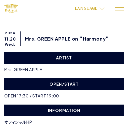
LANGUAGE
2024
Mrs. GREEN APPLE on ＂Harmony＂
11.20
Wed.
ARTIST
Mrs. GREEN APPLE
OPEN/START
OPEN 17:30 / START 19:00
INFORMATION
オフィシャルHP