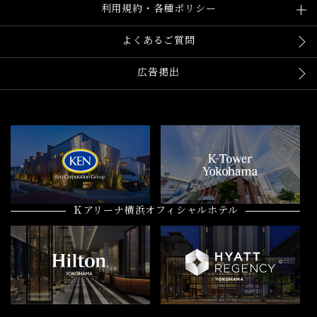
利用規約・各種ポリシー
よくあるご質問
広告掲出
Ｋアリーナ横浜オフィシャルホテル