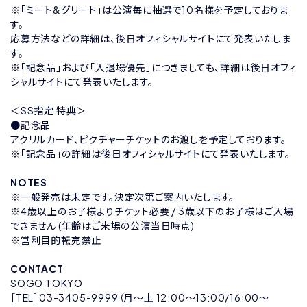
※「ミート&グリート」は公演毎に抽選で10名様を予定しておりま
す。
応募方法などの詳細は、後日オフィシャルサイトにて発表いたしま
す。
※「記念品」および「入退場優先」につきましても、詳細は後日オフィ
シャルサイトにて発表いたします。
＜SS指定 特典＞
●記念品
アクリルカード、ピクチャーチケットのお渡しを予定しております。
※「記念品」の詳細は後日オフィシャルサイトにて発表いたします。
NOTES
※一般発売は未定です。決定次第ご案内いたします。
※4歳以上のお子様よりチケット必要 / 3歳以下のお子様はご入場
できません (年齢はご来場の公演当日時点)
※営利目的転売禁止
CONTACT
SOGO TOKYO
［TEL］03-3405-9999（月〜土 12:00〜13:00/16:00〜