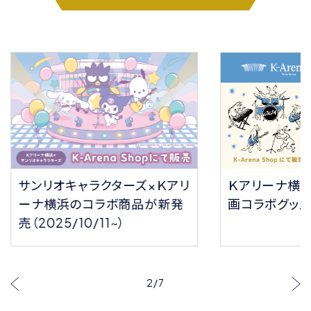
サンリオキャラクターズ×Ｋアリ
Ｋアリーナ横
ーナ横浜のコラボ商品が新発
画コラボグッ
売（2025/10/11~）
2
/
7