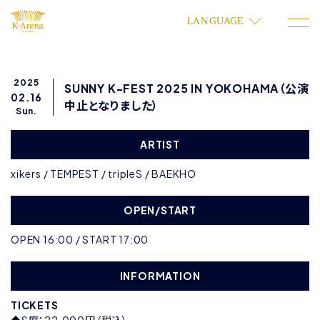
LANGUAGE
2025
SUNNY K-FEST 2025 IN YOKOHAMA（公演
02.16
中止となりました）
Sun.
ARTIST
xikers / TEMPEST / tripleS / BAEKHO
OPEN/START
OPEN 16:00 / START 17:00
INFORMATION
TICKETS