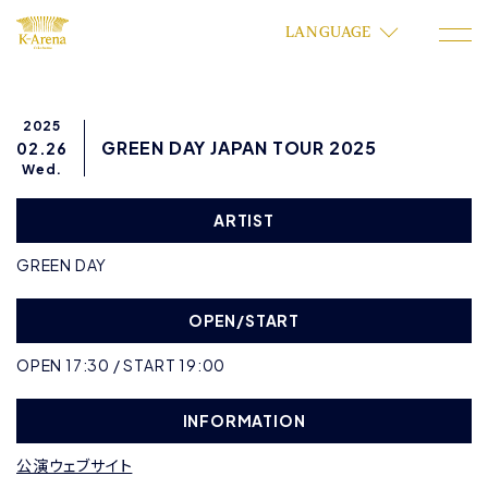
LANGUAGE
2025
GREEN DAY JAPAN TOUR 2025
02.26
Wed.
ARTIST
GREEN DAY
OPEN/START
OPEN 17:30 / START 19:00
INFORMATION
公演ウェブサイト