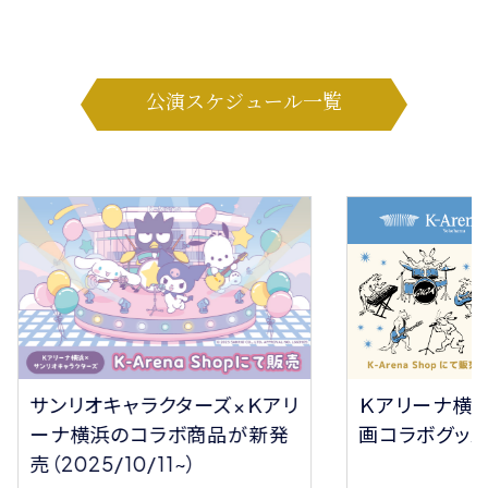
公演スケジュール一覧
サンリオキャラクターズ×Ｋアリ
Ｋアリーナ横
ーナ横浜のコラボ商品が新発
画コラボグッ
売（2025/10/11~）