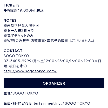
TICKETS
◆指定席：9,000円（税込）
NOTES
※未就学児童入場不可
※お一人様2枚まで
※電子チケットのみ
※WEBのみ販売(店頭販売・電話予約販売はございません。)
CONTACT
SOGO TOKYO
03-3405-9999（月〜土12:00〜13:00/16:00〜19:00※日
曜・祝日を除く）
http://www.sogotokyo.com/
ORGANIZER
主催：SOGO TOKYO
企画・制作：ENS Entertainment Inc. / SOGO TOKYO