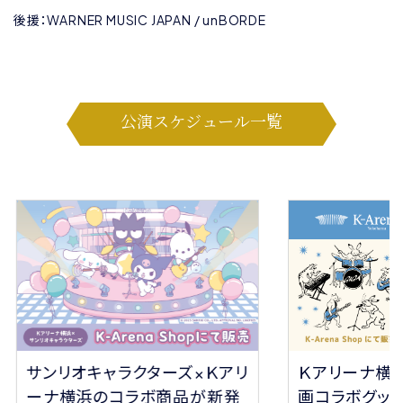
後援：WARNER MUSIC JAPAN / unBORDE
公演スケジュール一覧
サンリオキャラクターズ×Ｋアリ
Ｋアリーナ横
ーナ横浜のコラボ商品が新発
画コラボグッ