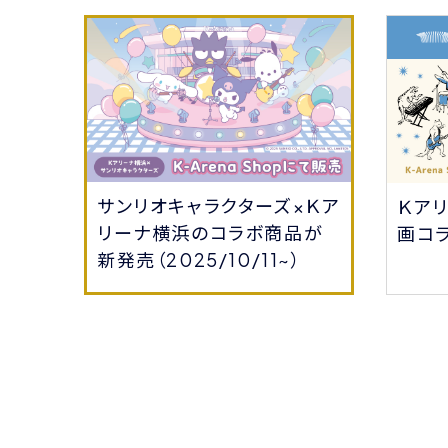
サンリオキャラクターズ×Ｋア
会員
Ｋア
リーナ横浜のコラボ商品が
る！
画コ
新発売（2025/10/11~）