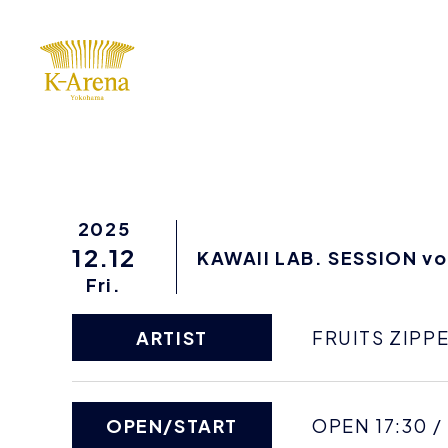
2025
12.12
KAWAII LAB. SESSION vo
Fri.
ARTIST
FRUITS ZIPPE
OPEN/START
OPEN 17:30 /