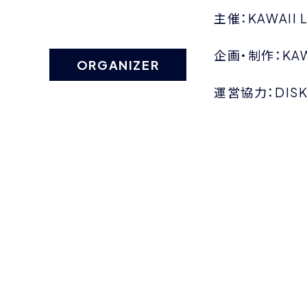
主催：KAWAII 
企画・制作：KAWA
ORGANIZER
運営協力：DISK