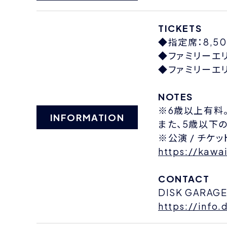
TICKETS
◆指定席：8,5
◆ファミリーエリ
◆ファミリーエリ
NOTES
※6歳以上有料
INFORMATION
また、5歳以下
※公演 / チケ
https://kawa
CONTACT
DISK GARAG
https://info