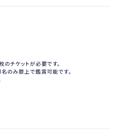
枚のチケットが必要です。
1名のみ膝上で鑑賞可能です。
。