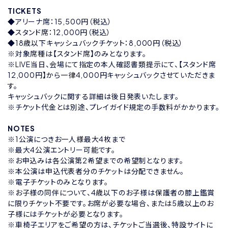
TICKETS
◆アリーナ席：15,500円（税込）
◆スタンド席：12,000円（税込）
◆18歳以下キャッシュバックチケット：8,000円（税込）
※対象席種は【スタンド席】のみとなります。
※LIVE当日、会場にて指定の本人確認書類提示にて、【スタンド席
12,000円】から一律4,000円キャッシュバックさせていただきま
す。
キャッシュバックに関する詳細は後日発表いたします。
※チケット代金とは別途、プレイガイド規定の手数料がかかります。
NOTES
※1公演につきお一人様最大4枚まで
※最大4公演エントリー可能です。
※お申込みは各公演第2希望までの希望制となります。
※本公演は申込代表者分のチケットは分配できません。
※電子チケットのみとなります。
※お子様の同伴について、4歳以下のお子様は保護者の膝上鑑賞
に限りチケット不要です。お席が必要な場合、または5歳以上のお
子様にはチケットが必要となります。
※車椅子エリアをご希望の方は、チケットご当選後、特設サイトに