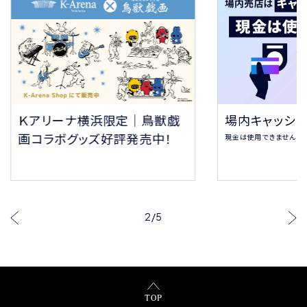
場内キャッシ
Ｋアリーナ横浜限定｜鳥獣戯
画コラボグッズ好評発売中！
現金は使用できません
2
/
5
TOP