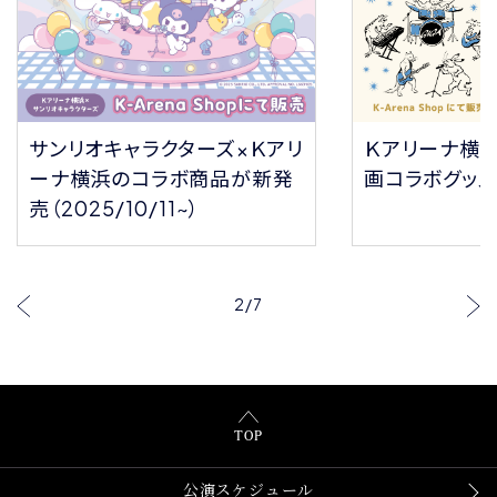
サンリオキャラクターズ×Ｋアリ
Ｋアリーナ横
ーナ横浜のコラボ商品が新発
画コラボグッ
売（2025/10/11~）
2
/
7
TOP
公演スケジュール