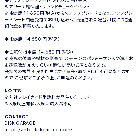
◆アップグレードシート：24,200 円（税込）
※アリーナ席保証・サウンドチェックイベント
※指定席 14,850円(税込)からのアップグレードとなり、アップグレ
ードシート抽選受付でお申し込み・ご当選された場合、1枚につき差
額代金を頂戴いたします。
◆指定席：14,850 円（税込）
◆注釈付指定席：14,850 円（税込）
※座席の位置や機材の影響で、ステージのパフォーマンスや演出お
よび映像が見えづらい可能性が高いお席となります。
会場での視界不良を理由とする返金・取り消しは不可になります
ので、ご理解とご了承の上、お申込みください。
NOTES
※別途プレイガイド手数料が発生いたします。
※3歳以上有料、3歳未満入場不可
CONTACT
DISK GARAGE
https://info.diskgarage.com/