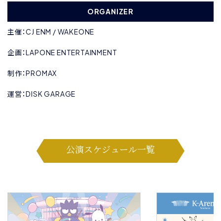
ORGANIZER
主催：CJ ENM / WAKEONE
企画：LAPONE ENTERTAINMENT
制作：PROMAX
運営：DISK GARAGE
公演スケジュール一覧