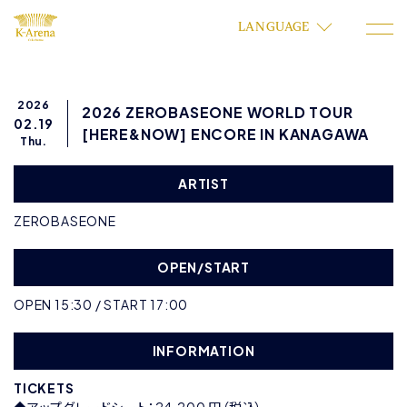
LANGUAGE
2026
2026 ZEROBASEONE WORLD TOUR
02.19
[HERE&NOW] ENCORE IN KANAGAWA
Thu.
ARTIST
ZEROBASEONE
OPEN/START
OPEN 15:30 / START 17:00
INFORMATION
TICKETS