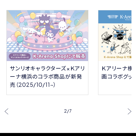
サンリオキャラクターズ×Ｋアリ
Ｋアリーナ横
ーナ横浜のコラボ商品が新発
画コラボグッ
売（2025/10/11~）
2
/
7