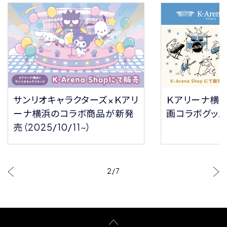
サンリオキャラクターズ×Ｋアリ
Ｋアリーナ横
ーナ横浜のコラボ商品が新発
画コラボグッ
売（2025/10/11~）
2
/
7