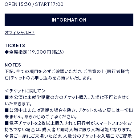
OPEN 15:30 / START 17:00
INFORMATION
オフィシャルHP
TICKETS
◆全席指定：19,000円（税込）
NOTES
下記、全ての項目を必ずご確認いただき、ご同意の上(同行者様含
む)チケットのお申し込みをお願いいたします。
＜チケットに関して＞
■本公演は未就学児童の方のチケット購入、入場は不可とさせて
いただきます。
■公演中止または延期の場合を除き、チケットの払い戻しは一切出
来ません。あらかじめご了承ください。
■電子チケットを2枚以上購入されて同行者がスマートフォンをお
持ちでない場合は、購入者と同時入場に限り入場可能となります。
全員ご一緒にご来場いただき、人数分のチケットを入場口でご提示