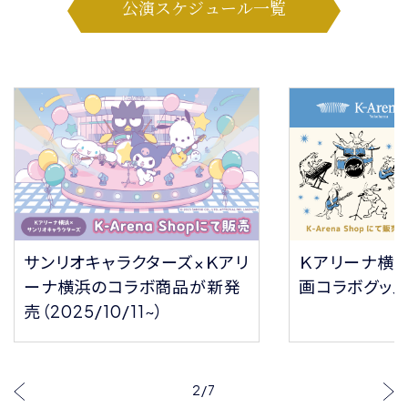
公演スケジュール一覧
サンリオキャラクターズ×Ｋアリ
Ｋアリーナ横
ーナ横浜のコラボ商品が新発
画コラボグッ
売（2025/10/11~）
2
/
7