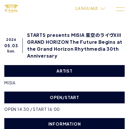
LANGUAGE
STARTS presents MISIA 星空のライヴXIII
2026
GRAND HORIZON The Future Begins at
05.03
the Grand Horizon Rhythmedia 30th
Sun.
Anniversary
ARTIST
MISIA
OPEN/START
OPEN 14:30 / START 16:00
INFORMATION