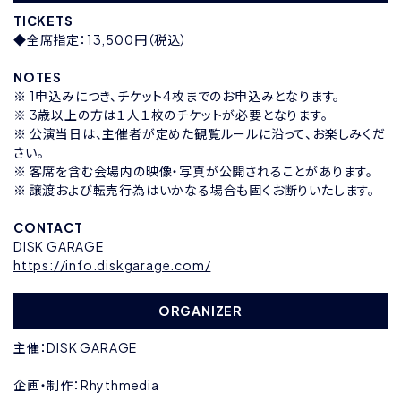
TICKETS
◆全席指定：13,500円（税込）
NOTES
※ 1申込みにつき、チケット4枚までのお申込みとなります。
※ 3歳以上の方は１人１枚のチケットが必要となります。
※ 公演当日は、主催者が定めた観覧ルールに沿って、お楽しみくだ
さい。
※ 客席を含む会場内の映像・写真が公開されることがあります。
※ 譲渡および転売行為はいかなる場合も固くお断りいたします。
CONTACT
DISK GARAGE
https://info.diskgarage.com/
ORGANIZER
主催：DISK GARAGE
企画・制作：Rhythmedia