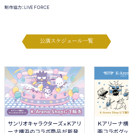
制作協力：LIVE FORCE
公演スケジュール一覧
サンリオキャラクターズ×Ｋアリ
Ｋアリーナ横
ーナ横浜のコラボ商品が新発
画コラボグッ