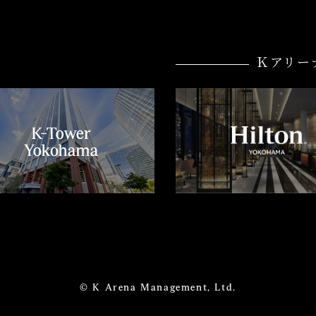
Ｋアリー
© K Arena Management, Ltd.