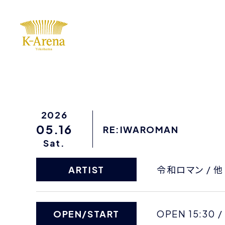
2026
05.16
RE:IWAROMAN
Sat.
ARTIST
令和ロマン / 他
OPEN/START
OPEN 15:30 /