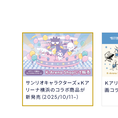
サンリオキャラクターズ×Ｋア
会員
Ｋア
リーナ横浜のコラボ商品が
る！
画コ
新発売（2025/10/11~）