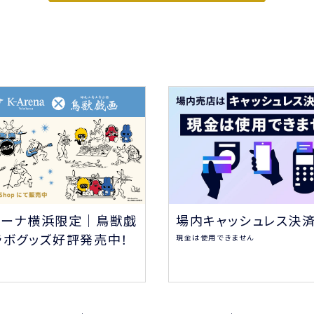
場内キャッシュレス決
リーナ横浜限定｜鳥獣戯
ラボグッズ好評発売中！
現金は使用できません