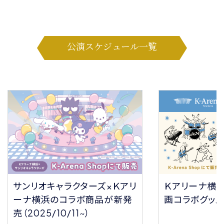
公演スケジュール一覧
サンリオキャラクターズ×Ｋアリ
Ｋアリーナ横
ーナ横浜のコラボ商品が新発
画コラボグッ
売（2025/10/11~）