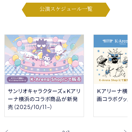
公演スケジュール一覧
サンリオキャラクターズ×Ｋアリ
Ｋアリーナ横
ーナ横浜のコラボ商品が新発
画コラボグッ
売（2025/10/11~）