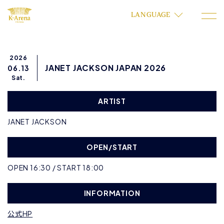
LANGUAGE
2026
JANET JACKSON JAPAN 2026
06.13
Sat.
ARTIST
JANET JACKSON
OPEN/START
OPEN 16:30 / START 18:00
INFORMATION
公式HP