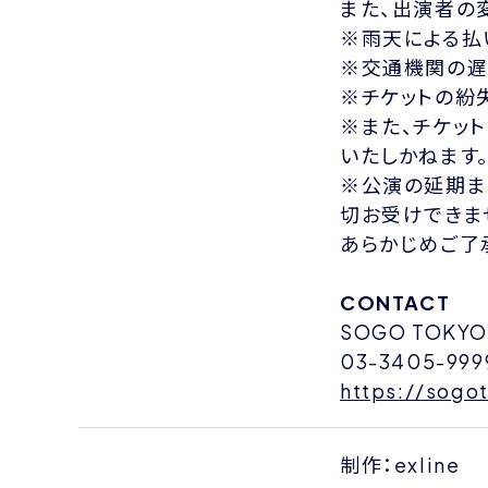
また、出演者の
※雨天による払
※交通機関の遅
※チケットの紛
※また、チケッ
いたしかねます
※公演の延期ま
切お受けできま
あらかじめご了
CONTACT
SOGO TOKYO
03-3405-99
https://sogo
制作：exline