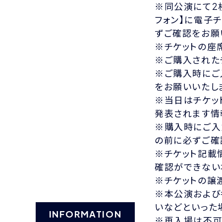
※同公演にて2
フォン】に電子
ずご確認をお願
※チケットの座
※ご購入された
※ご購入時にご
をお願いいたし
※当日はチケッ
発表されます情
※購入時にご入
の前に必ずご確
※チケット記載
確認ができない
※チケットの譲
※本公演および
いなどといった
INFORMATION
※再入場は不可