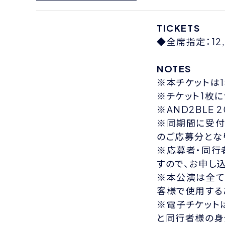
TICKETS
◆全席指定：12
NOTES
※本チケットは
※チケット1枚
※AND2BLE 
※同期間に受付
のご応募分とな
※応募者・同行
すので、お申し
※本公演は全て
客様で使用する
※電子チケット
と同行者様の身