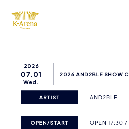
2026
07.01
2026 AND2BLE SHOW CO
Wed.
ARTIST
AND2BLE
OPEN/START
OPEN 17:30 /