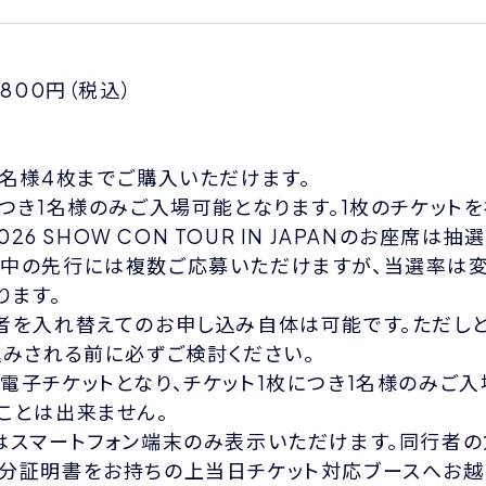
,800円（税込）
1名様4枚までご購入いただけます。
につき1名様のみご入場可能となります。1枚のチケット
2026 SHOW CON TOUR IN JAPANのお座席は
中の先行には複数ご応募いただけますが、当選率は変
ります。
者を入れ替えてのお申し込み自体は可能です。ただし
込みされる前に必ずご検討ください。
電子チケットとなり、チケット1枚につき1名様のみご入
ことは出来ません。
はスマートフォン端末のみ表示いただけます。同行者
分証明書をお持ちの上当日チケット対応ブースへお越