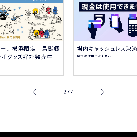
場内キャッシュレス決
リーナ横浜限定｜鳥獣戯
ラボグッズ好評発売中！
現金は使用できません
2
/
7