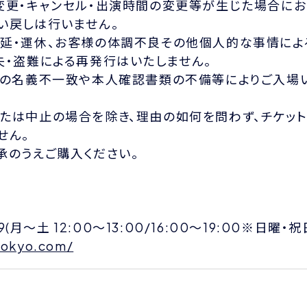
変更・キャンセル・出演時間の変更等が生じた場合にお
い戻しは行いません。
延・運休、お客様の体調不良その他個人的な事情によ
失・盗難による再発行はいたしません。
トの名義不一致や本人確認書類の不備等によりご入場
。
たは中止の場合を除き、理由の如何を問わず、チケット
せん。
承のうえご購入ください。
99(月〜土 12:00〜13:00/16:00〜19:00※日曜・
tokyo.com/