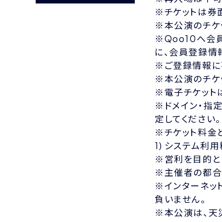
※チケットは券
※本公演のチケッ
※Qoo10へ
に、会員登録情
※ご登録情報に
※本公演のチケ
※電子チケットは
※ドメイン・指定
定してください。
※チケット料金
1) システム利
※営利を目的と
※主催者の都合
※インターネッ
負いません。
※本公演は、天