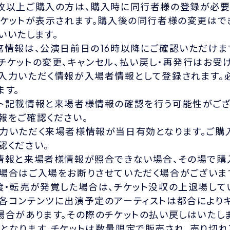
枚以上ご購入の方は、購入時に同行者様の登録が必要
チケットが表示されます。購入後の同行者様の変更はで
いいたします。
席情報は、公演日前日の16時以降にご確認いただけま
チケットの変更、キャンセル、払い戻し・再発行はお受
入力いただく情報が入場者情報として登録されます。
ます。
ト記載情報と来場者様情報の確認を行う可能性がござ
報をご確認ください。
力いただく来場者様情報が当日有効となります。ご購
認ください。
情報と来場者様情報が照合できない場合、その場で購
場合はご入場をお断りさせていただく場合がございま
渡・転売が発覚した場合は、チケット没収の上退場して
各コンテンツに出演予定のアーティストは都合により
場合があります。その際のチケットの払い戻しはいたし
となります。チケットは数量限定で販売され、売り切れ