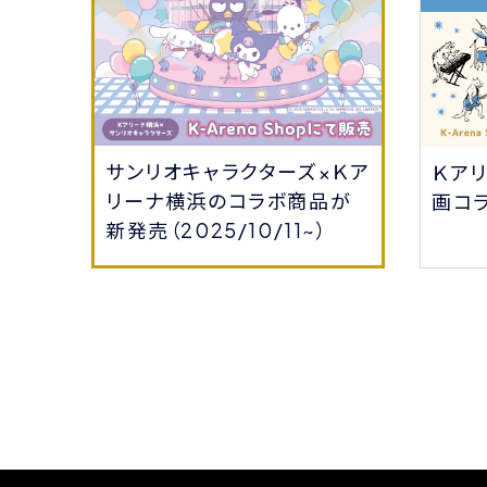
サンリオキャラクターズ×Ｋア
会員
Ｋア
リーナ横浜のコラボ商品が
る！
画コ
新発売（2025/10/11~）