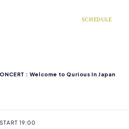
SCHEDULE
NCERT : Welcome to Qurious In Japan
 START 19:00