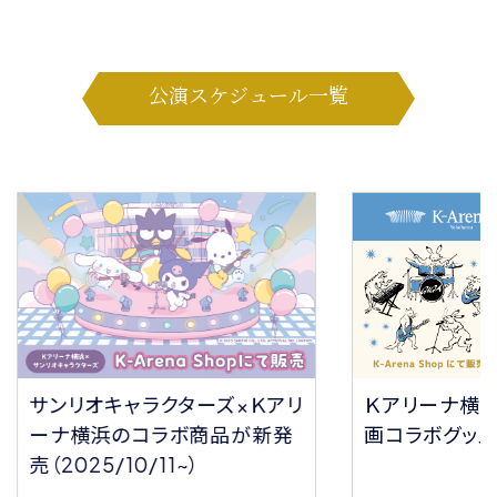
公演スケジュール一覧
サンリオキャラクターズ×Ｋアリ
Ｋアリーナ横
ーナ横浜のコラボ商品が新発
画コラボグッ
売（2025/10/11~）