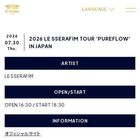
LANGUAGE
2026
2026 LE SSERAFIM TOUR ‘PUREFLOW’
07.30
IN JAPAN
Thu.
ARTIST
LE SSERAFIM
OPEN/START
OPEN 16:30 / START 18:30
INFORMATION
オフィシャルサイト