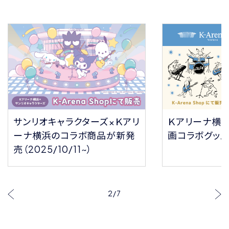
サンリオキャラクターズ×Ｋアリ
Ｋアリーナ横
ーナ横浜のコラボ商品が新発
画コラボグッ
売（2025/10/11~）
2
/
7