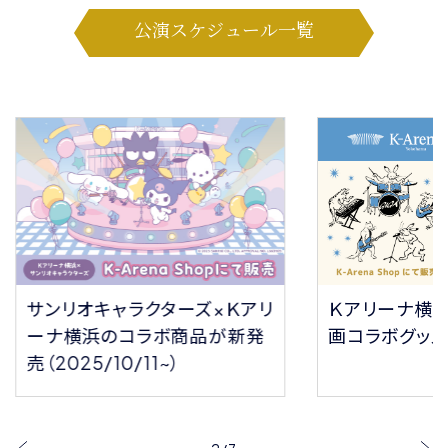
公演スケジュール一覧
サンリオキャラクターズ×Ｋアリ
Ｋアリーナ横
ーナ横浜のコラボ商品が新発
画コラボグッ
売（2025/10/11~）